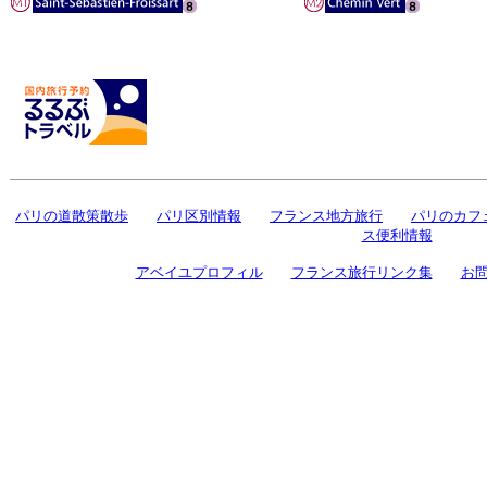
パリの道散策散歩
パリ区別情報
フランス地方旅行
パリのカフ
ス便利情報
アベイユプロフィル
フランス旅行リンク集
お