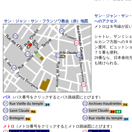
サン・ジャン・サン
サン・ジャン・サン・フランソワ教会（赤）地図
へのアクセス
メトロは８号線が近
シャトレ、サンミシ
ルカンフ方面への９
ン運河、ビュットシ
７５番も便利。
29番なら、日本食街
も抜けられる。
バス
（バス番号をクリックするとバス路線図にとびます）
メトロ
（メトロ番号をクリックするとメトロ路線図にとびます）