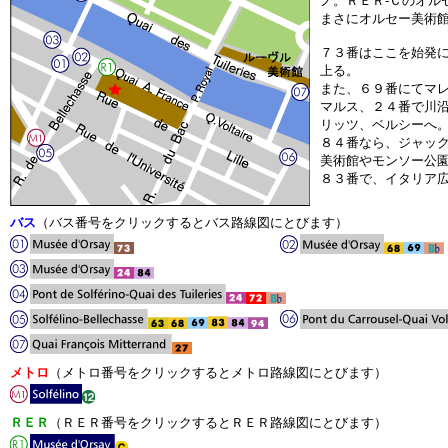
ノ。ＲＥＲ-Ｃのオル
まさにオルセー美術
７３番はここを始発
上る。
また、６９番にてマ
マルス、２４番で川
リッツ、ベルシーへ
８４番なら、ジャッ
美術館やモンソー公
８３番で、イタリア
バス
（バス番号をクリックするとバス路線図にとびます）
メトロ
（メトロ番号をクリックするとメトロ路線図にとびます）
ＲＥＲ
（ＲＥＲ番号をクリックするとＲＥＲ路線図にとびます）